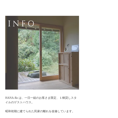
I N F O
HANA-Re は、一日一組のお客さま限定、１棟貸しスタ
イルのゲストハウス。
昭和初期に建てられた民家の離れを改修しています。