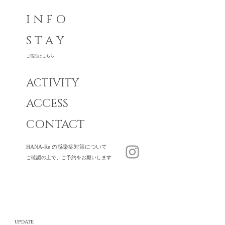
I N F O
S T A Y
ご宿泊はこちら
ACTIVITY
ACCESS
CONTACT
HANA-Re の感染症対策について
ご確認の上で、ご予約をお願いします
UPDATE