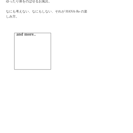
ゆったり体をのばせるお風呂。
​なにも考えない、なにもしない、それが HANA-Re の楽
しみ方。
​​ゲストハウス,京都
and more..