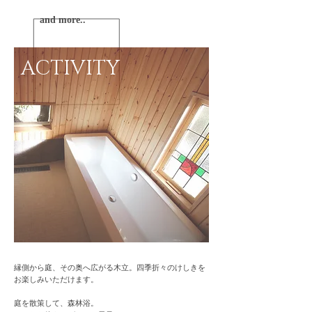
and more..
ACTIVITY
縁側から庭、その奥へ広がる木立。四季折々のけしきを
お楽しみいただけます。
庭を散策して、森林浴。