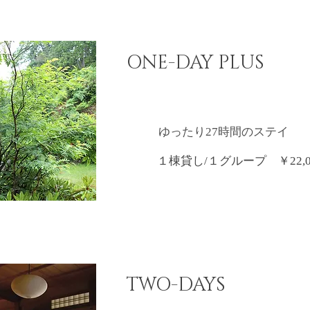
ONE-DAY PLUS
ゆったり27時間のステイ
１棟貸し/１グループ ￥22,0
TWO-DAYS