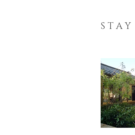
S T A Y