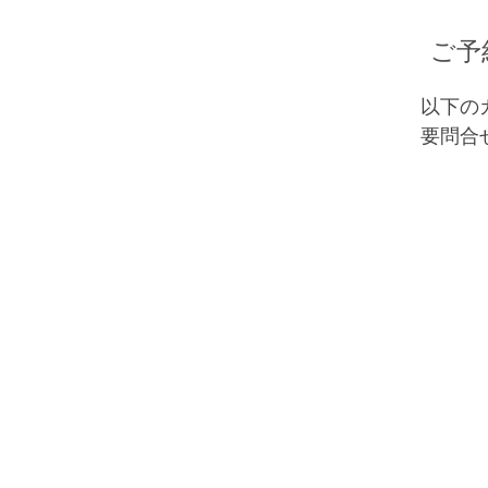
ご予
以下の
要問合