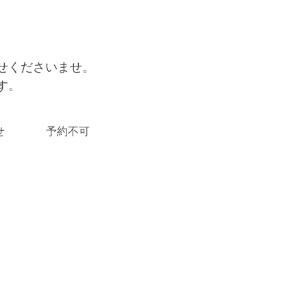
せくださいませ。
す。
せ
予約不可