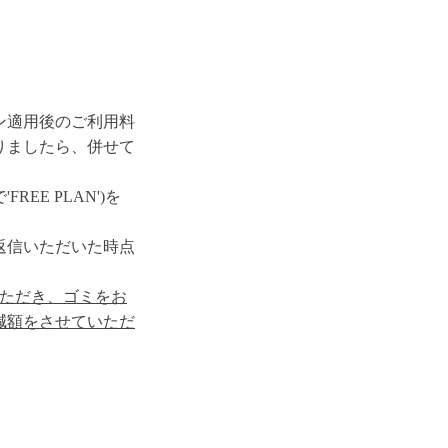
ン適用後のご利用料
りましたら、併せて
E PLAN')を
返信いただいた時点
いただき、ゴミをお
減額をさせていただ