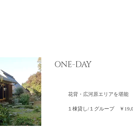
ONE-DAY
花背・広河原エリアを堪能
１棟貸し/１グループ ￥19,0