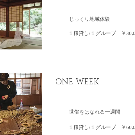
じっくり地域体験
１棟貸し/１グループ ￥30,0
ONE-WEEK
世俗をはなれる一週間
１棟貸し/１グループ ￥60,0