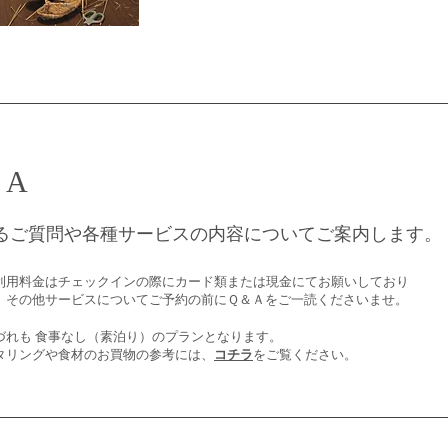
& A
るご質問や各種サービスの内容についてご案内します。
利用料金はチェックインの際にカード類または現金にてお願いしており
。その他サービスについてご予約の前にＱ＆Ａをご一読くださいませ。
づれも 食事なし（素泊り）のプランとなります。
タリングや食材のお買物の参考には、
コチラ
をご覧ください。