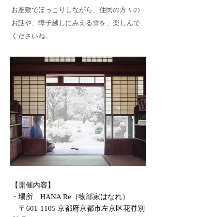
お座敷でほっこりしながら、住民の方々の
お話や、障子越しにみえる雪を、楽しんで
くださいね。
【開催内容】
・場所 HANA Re（物部家はなれ）
〒601-1105 京都府京都市左京区花脊別