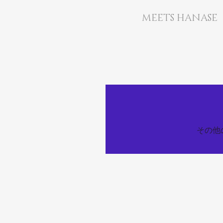
MEETS HANASE
その他